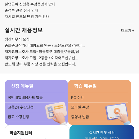
실업급여 신청용 수강증명서 안내
출석부 관련 상세 안내
차시별 진도율 반영 기준 안내
실시간 채용정보
더보기 +
생산사무직 모집
중화중교삼거리 대망교회 인근 / 조은노인요양센터 ...
재가요양보호사 모집- 영등포구 대림동/2등급/남
재가요양보호사 모집- 2등급 / 여자어르신 / 신...
반도체 장비 부품 사상 전문 인력을 모집합니다.
신청 메뉴얼
학습 메뉴얼
국민내일배움카드 발급
PC 수강
고용24 수강신청
모바일 수강
잡고 수강신청
증명서 발급
학습지원센터
실시간 챗봇 상담
챗봇상담 9:30~17:30