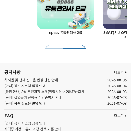
epass 유통관리사 2급
SMAT(서비스경영자
odu
공지사항
더보기 +
차시별 및 전체 진도율 변경 관련 안내
2026-08-06
[안내] 정기 시스템 점검 안내
2026-08-04
[과정 안내] 8월 추천과정 소개(직업상담사 2급,전산회계)
2026-08-03
[공지] 실업급여 신청용 수강증명서 안내
2026-07-23
[공지] ​학습 진도율 반영 안내
2026-07-08
FAQ
더보기 +
[안내] 정기 시스템 점검 안내
자격증 과정의 유사 과정 선택 기준 안내