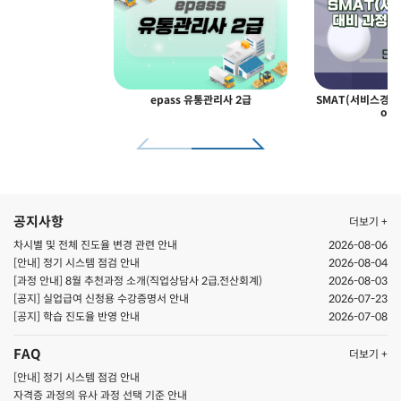
epass 유통관리사 2급
SMAT(서비스경영자
odu
공지사항
더보기 +
차시별 및 전체 진도율 변경 관련 안내
2026-08-06
[안내] 정기 시스템 점검 안내
2026-08-04
[과정 안내] 8월 추천과정 소개(직업상담사 2급,전산회계)
2026-08-03
[공지] 실업급여 신청용 수강증명서 안내
2026-07-23
[공지] ​학습 진도율 반영 안내
2026-07-08
FAQ
더보기 +
[안내] 정기 시스템 점검 안내
자격증 과정의 유사 과정 선택 기준 안내