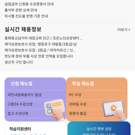
실업급여 신청용 수강증명서 안내
출석부 관련 상세 안내
차시별 진도율 반영 기준 안내
실시간 채용정보
더보기 +
중화중교삼거리 대망교회 인근 / 조은노인요양센터 ...
재가요양보호사 모집- 영등포구 대림동/2등급/남
재가요양보호사 모집- 2등급 / 여자어르신 / 신...
반도체 장비 부품 사상 전문 인력을 모집합니다.
생산직 구인 합니다
신청 메뉴얼
학습 메뉴얼
국민내일배움카드 발급
PC 수강
고용24 수강신청
모바일 수강
잡고 수강신청
증명서 발급
학습지원센터
실시간 챗봇 상담
챗봇상담 9:30~17:30