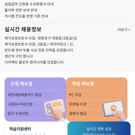
실업급여 신청용 수강증명서 안내
출석부 관련 상세 안내
차시별 진도율 반영 기준 안내
실시간 채용정보
더보기 +
재가요양보호사 모집- 영등포구 대림동/2등급/남
재가요양보호사 모집- 2등급 / 여자어르신 / 신...
반도체 장비 부품 사상 전문 인력을 모집합니다.
생산직 구인 합니다
다이렉트 블로우 엔지니어를 모집합니다.
신청 메뉴얼
학습 메뉴얼
국민내일배움카드 발급
PC 수강
고용24 수강신청
모바일 수강
잡고 수강신청
증명서 발급
학습지원센터
실시간 챗봇 상담
챗봇상담 9:30~17:30