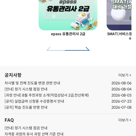
epass 유통관리사 2급
SMAT(서비스경영자
odu
공지사항
더보기 +
차시별 및 전체 진도율 변경 관련 안내
2026-08-06
[안내] 정기 시스템 점검 안내
2026-08-04
[과정 안내] 8월 추천과정 소개(직업상담사 2급,전산회계)
2026-08-03
[공지] 실업급여 신청용 수강증명서 안내
2026-07-23
[공지] ​학습 진도율 반영 안내
2026-07-08
FAQ
더보기 +
[안내] 정기 시스템 점검 안내
자격증 과정의 유사 과정 선택 기준 안내