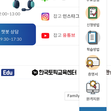
:00~13:00
잡고
인스타그램
 챗봇 상담
잡고
유튜브
:30~17:30
Family Site