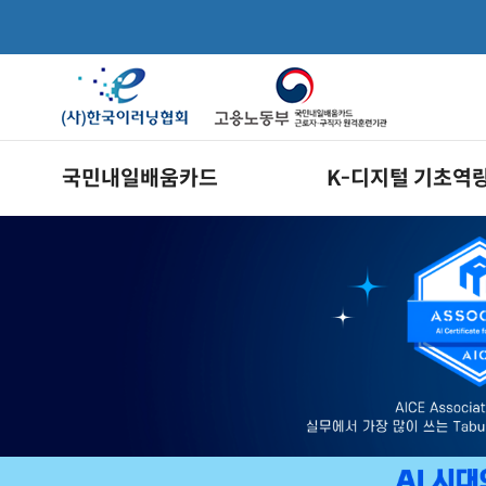
국민내일배움카드
K-디지털 기초역