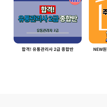
합격! 유통관리사 2급 종합반
NEW원