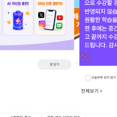
목요일)
까지
창 닫기
오늘하루 보지 않기
전체보기 >