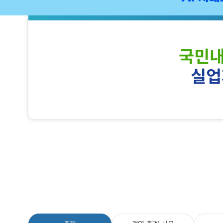
국민
실업