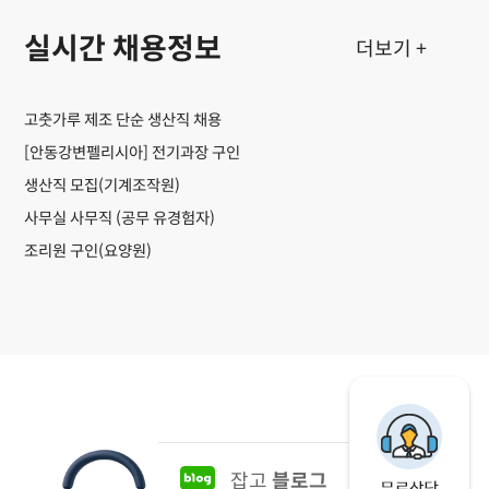
실시간 채용정보
더보기 +
고춧가루 제조 단순 생산직 채용
[안동강변펠리시아] 전기과장 구인
생산직 모집(기계조작원)
사무실 사무직 (공무 유경험자)
조리원 구인(요양원)
잡고
블로그