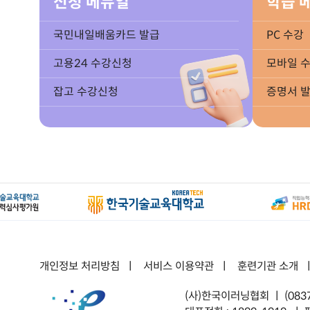
신청 메뉴얼
학습 
국민내일배움카드 발급
PC 수강
고용24 수강신청
모바일 
잡고 수강신청
증명서 
개인정보 처리방침
ㅣ
서비스 이용약관
ㅣ
훈련기관 소개
(사)한국이러닝협회 ㅣ
(08