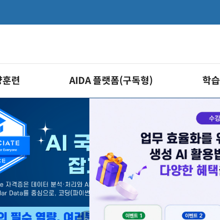
량훈련
AIDA 플랫폼(구독형)
학습