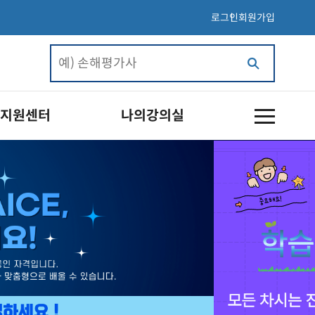
로그인
회원가입
지원센터
나의강의실