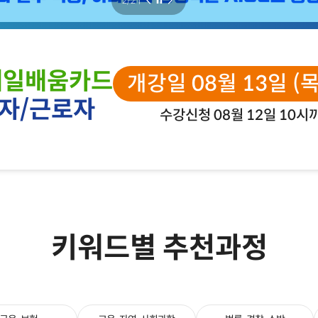
2
/
2
ㅣ
내일배움카드
개강일 08월 13일 (
자/근로자
수강신청 08월 12일 10시
키워드별 추천과정