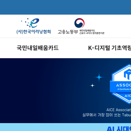
국민내일배움카드
K-디지털 기초역