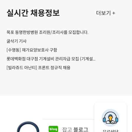
실시간 채용정보
더보기 +
목포 동명한방병원 조리원/조리사를 모집합니다.
굴삭기 기사
[수영동] 재가요양보호사 구함
롯데백화점 대구점 기계설비 관리자급 모집 (기계설...
[빌라쥬드 아난티] 프론트 정규직 채용
잡고
블로그