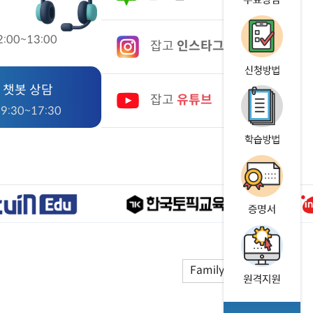
:00~13:00
잡고
인스타그램
 챗봇 상담
잡고
유튜브
:30~17:30
Family Site