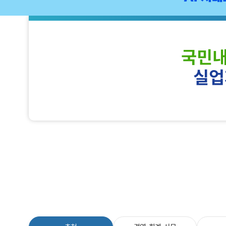
국민
실업