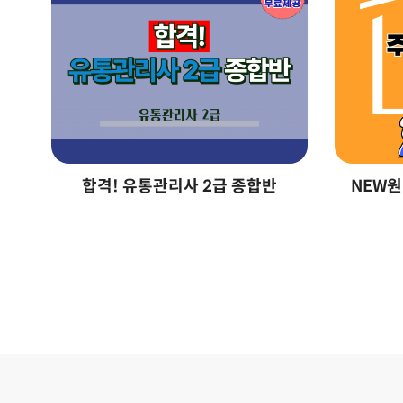
합격! 유통관리사 2급 종합반
NEW원