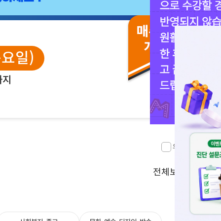
목요일)
까지
오늘하루 보지 않기
전체보기 >