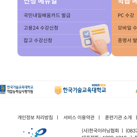
신청 메뉴얼
학습 
국민내일배움카드 발급
PC 수강
고용24 수강신청
모바일 
잡고 수강신청
증명서 
개인정보 처리방침
ㅣ
서비스 이용약관
ㅣ
훈련기관 소개
(사)한국이러닝협회 ㅣ
(08