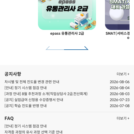
epass 유통관리사 2급
SMAT(서비스경영자
odu
공지사항
더보기 +
차시별 및 전체 진도율 변경 관련 안내
2026-08-06
[안내] 정기 시스템 점검 안내
2026-08-04
[과정 안내] 8월 추천과정 소개(직업상담사 2급,전산회계)
2026-08-03
[공지] 실업급여 신청용 수강증명서 안내
2026-07-23
[공지] ​학습 진도율 반영 안내
2026-07-08
FAQ
더보기 +
[안내] 정기 시스템 점검 안내
자격증 과정의 유사 과정 선택 기준 안내