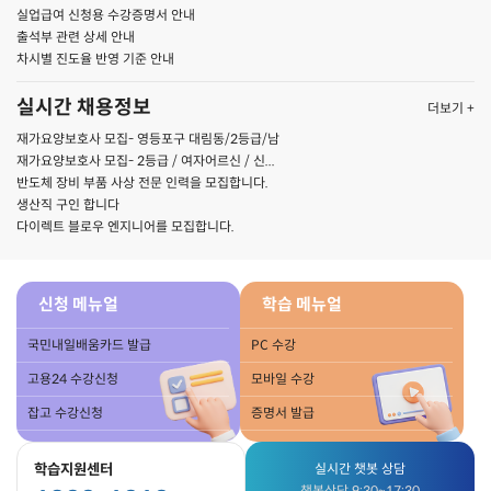
실업급여 신청용 수강증명서 안내
출석부 관련 상세 안내
차시별 진도율 반영 기준 안내
실시간 채용정보
더보기 +
재가요양보호사 모집- 영등포구 대림동/2등급/남
재가요양보호사 모집- 2등급 / 여자어르신 / 신...
반도체 장비 부품 사상 전문 인력을 모집합니다.
생산직 구인 합니다
다이렉트 블로우 엔지니어를 모집합니다.
신청 메뉴얼
학습 메뉴얼
국민내일배움카드 발급
PC 수강
고용24 수강신청
모바일 수강
잡고 수강신청
증명서 발급
학습지원센터
실시간 챗봇 상담
챗봇상담 9:30~17:30