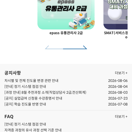
epass 유통관리사 2급
SMAT(서비스경영자
odu
공지사항
더보기 +
차시별 및 전체 진도율 변경 관련 안내
2026-08-06
[안내] 정기 시스템 점검 안내
2026-08-04
[과정 안내] 8월 추천과정 소개(직업상담사 2급,전산회계)
2026-08-03
[공지] 실업급여 신청용 수강증명서 안내
2026-07-23
[공지] ​학습 진도율 반영 안내
2026-07-08
FAQ
더보기 +
[안내] 정기 시스템 점검 안내
자격증 과정의 유사 과정 선택 기준 안내