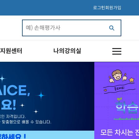
로그인
회원가입
지원센터
나의강의실