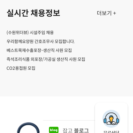
실시간 채용정보
더보기 +
(수원위더뷰) 시설주임 채용
우리함께요양원 간호조무사 모집합니다.
베스트목재수출포장-생산직 사원 모집
즉석조리식품 외포장/가공실 생산직 사원 모집
CO2용접원 모집
잡고
블로그