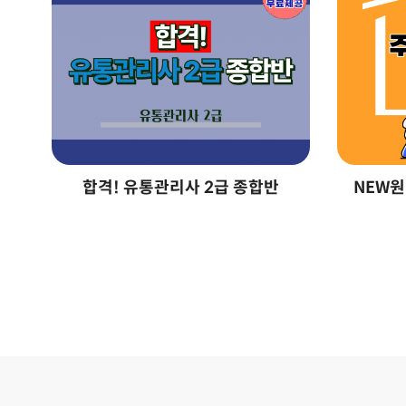
합격! 유통관리사 2급 종합반
NEW원