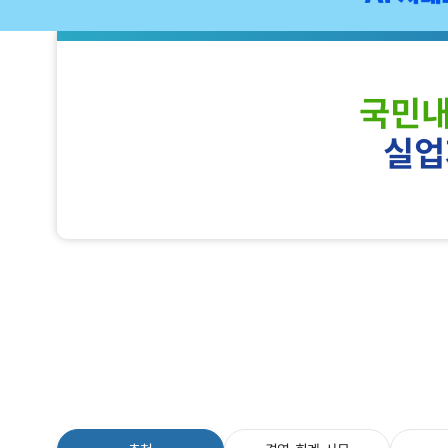
국민
실업