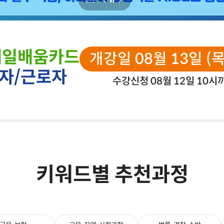
2
/
2
ㅣ
내일배움카드
개강일 08월 13일 (
자/근로자
수강신청 08월 12일 10시
키워드별 추천과정