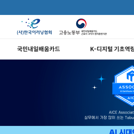
국민내일배움카드
K-디지털 기초역