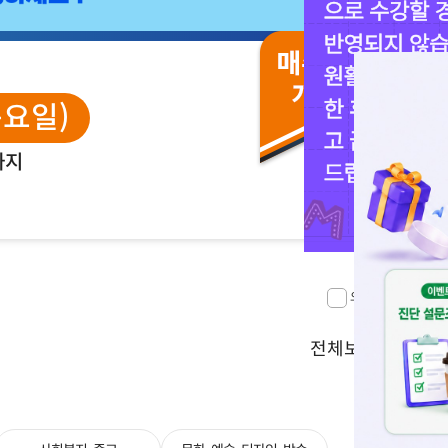
목요일)
까지
오늘하루 보지 않기
전체보기 >