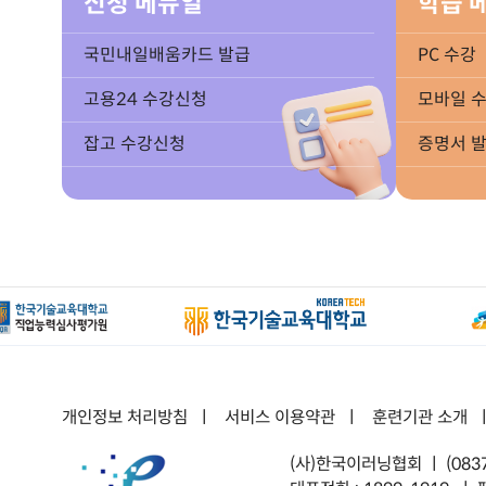
신청 메뉴얼
학습 
국민내일배움카드 발급
PC 수강
고용24 수강신청
모바일 
잡고 수강신청
증명서 
개인정보 처리방침
ㅣ
서비스 이용약관
ㅣ
훈련기관 소개
(사)한국이러닝협회 ㅣ
(08