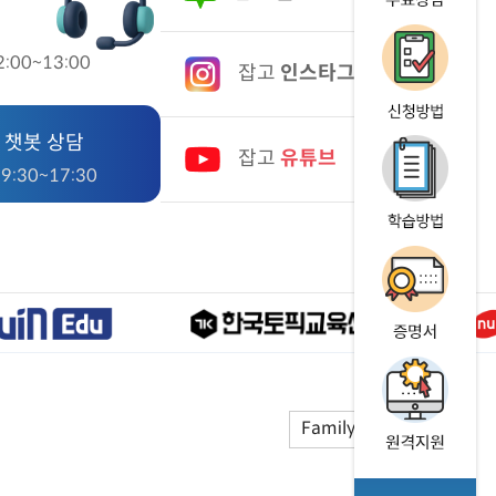
:00~13:00
잡고
인스타그램
 챗봇 상담
잡고
유튜브
:30~17:30
Family Site